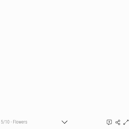
5/10 - Flowers
Ajouter un commentaire