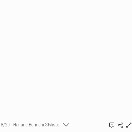
8/20 - Hanane Bennani Styliste
Ajouter un commentaire