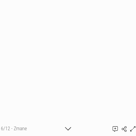
6/12 - Zmane
Ajouter un commentaire