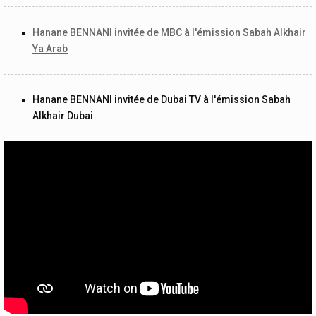
Hanane BENNANI invitée de MBC à l'émission Sabah Alkhair
Ya Arab
Hanane BENNANI invitée de Dubai TV à l'émission Sabah
Alkhair Dubai