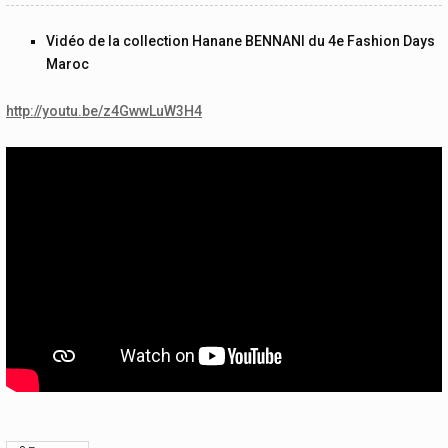
Vidéo de la collection Hanane BENNANI du 4e Fashion Days
Maroc
http://youtu.be/z4GwwLuW3H4